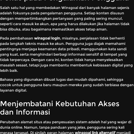
Salah satu hal yang membedakan Winsgoal dari banyak halaman sejenis
adalah fokusnya pada pengalaman pengguna. Setiap konten disusun
dengan mempertimbangkan pertanyaan yang paling sering muncul,
seperti cara masuk ke akun, apa yang harus dilakukan jika halaman tidak
bisa dibuka, atau bagaimana memastikan akses tetap aman.
Pada pembahasan
winsgoal login
, misalnya, penjelasan tidak berhenti
pada langkah teknis masuk ke akun. Pengguna juga diajak memahami
pentingnya menjaga keamanan data pribadi, menggunakan kata sandi
yang kuat, serta menghindari berbagi informasi sensitif di tempat yang
tidak terpercaya. Dengan cara ini, konten tidak hanya menyelesaikan
masalah sesaat, tetapi juga membantu membentuk kebiasaan digital yang
lebih baik.
Bahasa yang digunakan dibuat lugas dan mudah dipahami, sehingga
cocok untuk pengguna baru maupun mereka yang sudah terbiasa dengan
layanan digital.
Menjembatani Kebutuhan Akses
dan Informasi
Perubahan alamat situs atau penyesuaian sistem adalah hal yang wajar di
dunia online. Namun, tanpa panduan yang jelas, pengguna sering kali
merasa tersesat. Di sinilah peran halaman
winsgoal link alternatif
menjadi