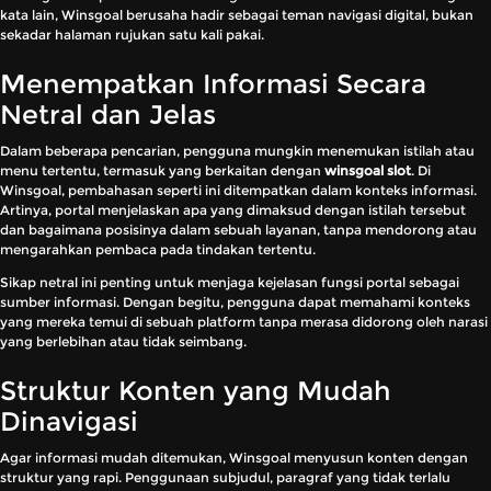
kata lain, Winsgoal berusaha hadir sebagai teman navigasi digital, bukan
sekadar halaman rujukan satu kali pakai.
Menempatkan Informasi Secara
Netral dan Jelas
Dalam beberapa pencarian, pengguna mungkin menemukan istilah atau
menu tertentu, termasuk yang berkaitan dengan
winsgoal slot
. Di
Winsgoal, pembahasan seperti ini ditempatkan dalam konteks informasi.
Artinya, portal menjelaskan apa yang dimaksud dengan istilah tersebut
dan bagaimana posisinya dalam sebuah layanan, tanpa mendorong atau
mengarahkan pembaca pada tindakan tertentu.
Sikap netral ini penting untuk menjaga kejelasan fungsi portal sebagai
sumber informasi. Dengan begitu, pengguna dapat memahami konteks
yang mereka temui di sebuah platform tanpa merasa didorong oleh narasi
yang berlebihan atau tidak seimbang.
Struktur Konten yang Mudah
Dinavigasi
Agar informasi mudah ditemukan, Winsgoal menyusun konten dengan
struktur yang rapi. Penggunaan subjudul, paragraf yang tidak terlalu