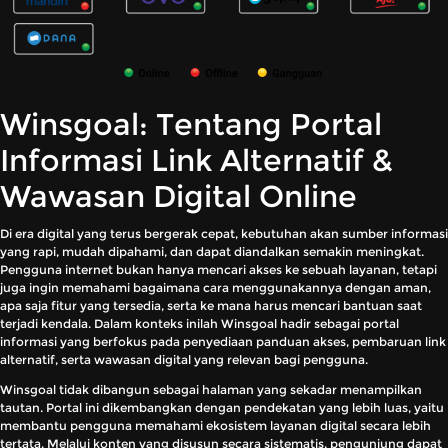
Winsgoal: Tentang Portal
Informasi Link Alternatif &
Wawasan Digital Online
Di era digital yang terus bergerak cepat, kebutuhan akan sumber informasi
yang rapi, mudah dipahami, dan dapat diandalkan semakin meningkat.
Pengguna internet bukan hanya mencari akses ke sebuah layanan, tetapi
juga ingin memahami bagaimana cara menggunakannya dengan aman,
apa saja fitur yang tersedia, serta ke mana harus mencari bantuan saat
terjadi kendala. Dalam konteks inilah Winsgoal hadir sebagai portal
informasi yang berfokus pada penyediaan panduan akses, pembaruan link
alternatif, serta wawasan digital yang relevan bagi pengguna.
Winsgoal tidak dibangun sebagai halaman yang sekadar menampilkan
tautan. Portal ini dikembangkan dengan pendekatan yang lebih luas, yaitu
membantu pengguna memahami ekosistem layanan digital secara lebih
tertata. Melalui konten yang disusun secara sistematis, pengunjung dapat