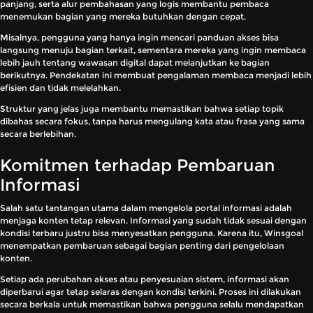
panjang, serta alur pembahasan yang logis membantu pembaca
menemukan bagian yang mereka butuhkan dengan cepat.
Misalnya, pengguna yang hanya ingin mencari panduan akses bisa
langsung menuju bagian terkait, sementara mereka yang ingin membaca
lebih jauh tentang wawasan digital dapat melanjutkan ke bagian
berikutnya. Pendekatan ini membuat pengalaman membaca menjadi lebih
efisien dan tidak melelahkan.
Struktur yang jelas juga membantu memastikan bahwa setiap topik
dibahas secara fokus, tanpa harus mengulang kata atau frasa yang sama
secara berlebihan.
Komitmen terhadap Pembaruan
Informasi
Salah satu tantangan utama dalam mengelola portal informasi adalah
menjaga konten tetap relevan. Informasi yang sudah tidak sesuai dengan
kondisi terbaru justru bisa menyesatkan pengguna. Karena itu, Winsgoal
menempatkan pembaruan sebagai bagian penting dari pengelolaan
konten.
Setiap ada perubahan akses atau penyesuaian sistem, informasi akan
diperbarui agar tetap selaras dengan kondisi terkini. Proses ini dilakukan
secara berkala untuk memastikan bahwa pengguna selalu mendapatkan