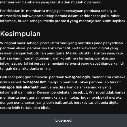
memberikan gambaran yang realistis dan mudah dipahami.
Pendekatan ini membantu menjaga kepercayaan pembaca sekaligus
memastikan bahwa portal tetap berada dalam koridor sebagai sumber
informasi, bukan sebagai media promosi yang menonjolkan klaim sepihak.
Kesimpulan
Winsgoal hadir sebagai portal informasi yang berfokus pada penyediaan
panduan akses, pembaruan link alternatif, serta wawasan digital yang
relevan dengan kebutuhan pengguna. Melalui struktur konten yang rapi,
bahasa yang mudah dipahami, dan komitmen terhadap pembaruan
informasi, portal ini berusaha menjadi referensi yang dapat diandalkan di
tengah dinamika dunia online.
Baik saat pengguna mencari panduan
winsgoal login
, memahami konteks
istilah seperti
winsgoal slot
, maupun membutuhkan pembaruan terkait
winsgoal link alternatif
, semuanya disajikan dalam kerangka yang
informatif dan netral. Dengan pendekatan tersebut, Winsgoal tidak hanya
membantu pengguna menemukan jalan, tetapi juga membekali mereka
dengan pemahaman yang lebih baik untuk beraktivitas di dunia digital
secara lebih tertata dan bijak.
Licensed