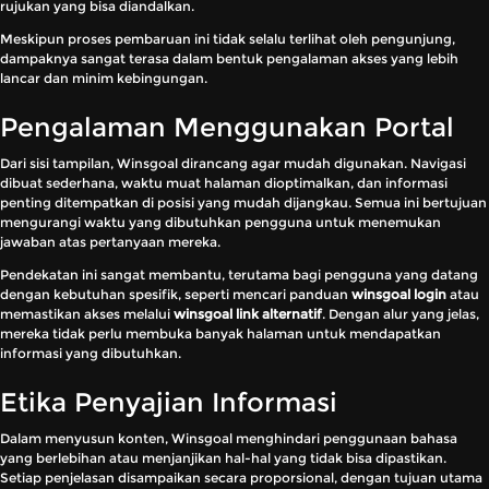
rujukan yang bisa diandalkan.
Meskipun proses pembaruan ini tidak selalu terlihat oleh pengunjung,
dampaknya sangat terasa dalam bentuk pengalaman akses yang lebih
lancar dan minim kebingungan.
Pengalaman Menggunakan Portal
Dari sisi tampilan, Winsgoal dirancang agar mudah digunakan. Navigasi
dibuat sederhana, waktu muat halaman dioptimalkan, dan informasi
penting ditempatkan di posisi yang mudah dijangkau. Semua ini bertujuan
mengurangi waktu yang dibutuhkan pengguna untuk menemukan
jawaban atas pertanyaan mereka.
Pendekatan ini sangat membantu, terutama bagi pengguna yang datang
dengan kebutuhan spesifik, seperti mencari panduan
winsgoal login
atau
memastikan akses melalui
winsgoal link alternatif
. Dengan alur yang jelas,
mereka tidak perlu membuka banyak halaman untuk mendapatkan
informasi yang dibutuhkan.
Etika Penyajian Informasi
Dalam menyusun konten, Winsgoal menghindari penggunaan bahasa
yang berlebihan atau menjanjikan hal-hal yang tidak bisa dipastikan.
Setiap penjelasan disampaikan secara proporsional, dengan tujuan utama