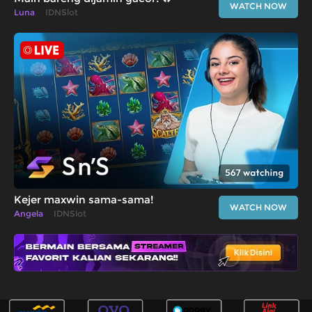
WATCH NOW
Luna
IDNSlot
Referral
Promosi
Hubungi Kami
Live Chat
Pengaduan Customer
Pilih Bahasa:
Kejer maxwin sama-sama!
WATCH NOW
Angela
IDNSlot
MASUK
DAFTAR
&copy; Winsgoal: Tentang Portal Informasi Link
Alternatif & Wawasan Digital Online. Hak Cipta
Dilindungi.